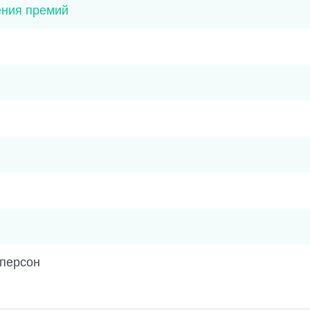
ения премий
 персон