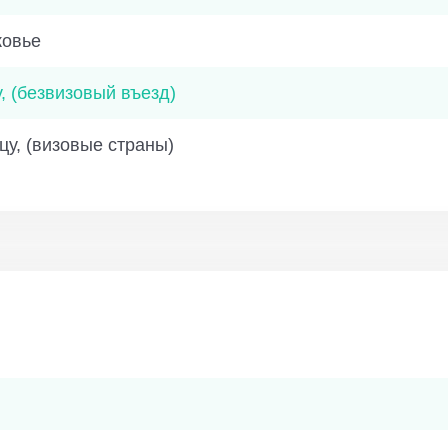
ковье
, (безвизовый въезд)
цу, (визовые страны)