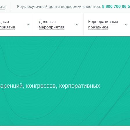
кты
Круглосуточный центр поддержки клиентов:
8 800 700 86 
дные
Деловые
Корпоративные
приятия
мероприятия
праздники
еренций, конгрессов, корпоративных