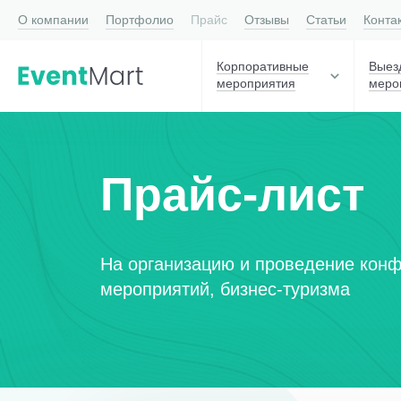
О компании
Портфолио
Прайс
Отзывы
Статьи
Конта
Корпоративные
Выез
мероприятия
меро
Прайс-лист
На организацию и проведение конф
мероприятий, бизнес-туризма