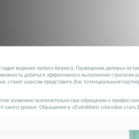
стадия ведения любого бизнеса. Проведение деловых встре
зможность добиться эффективного выполнения стратегии р
е, станет шансом представить Вас потенциальным партнер
ятие возможно исключительно при обращении к профессион
t такого уровня. Обращение в «EventMart» способно стать