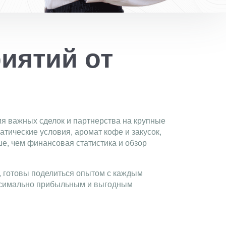
иятий от
ия важных сделок и партнерства на крупные
тические условия, аромат кофе и закусок,
ше, чем финансовая статистика и обзор
, готовы поделиться опытом с каждым
максимально прибыльным и выгодным