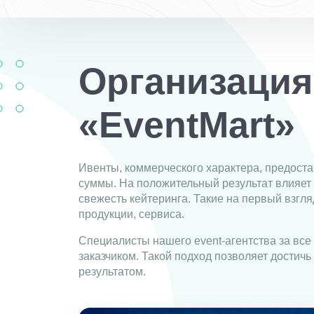
Организация
«EventMart»
Ивенты, коммерческого характера, предоста
суммы. На положительный результат влияет 
свежесть кейтеринга. Такие на первый взгл
продукции, сервиса.
Специалисты нашего event-агентства за все
заказчиком. Такой подход позволяет достич
результатом.