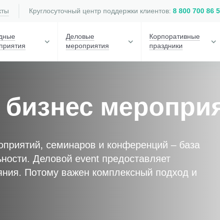
кты
Круглосуточный центр поддержки клиентов:
8 800 700 86 
дные
Деловые
Корпоративные
приятия
мероприятия
праздники
 бизнес меропри
оприятий, семинаров и конференций – база
ности. Деловой event предоставляет
яния. Потому важен комплексный подход и