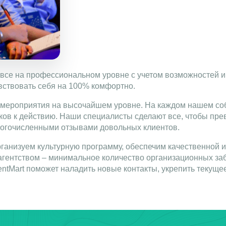
все на профессиональном уровне с учетом возможностей и
вствовать себя на 100% комфортно.
с-мероприятия на высочайшем уровне. На каждом нашем со
иков к действию. Наши специалисты сделают все, чтобы пр
ногочисленными отзывами довольных клиентов.
рганизуем культурную программу, обеспечим качественной
агентством – минимальное количество организационных за
ntMart поможет наладить новые контакты, укрепить текуще