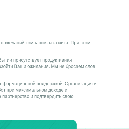
 пожеланий компании-заказчика. При этом
бытии присутствует продуктивная
евзойти Ваши ожидания. Мы не бросаем слов
 информационной поддержкой. Организация и
бот при максимальном доходе и
е партнерство и подтвердить свою