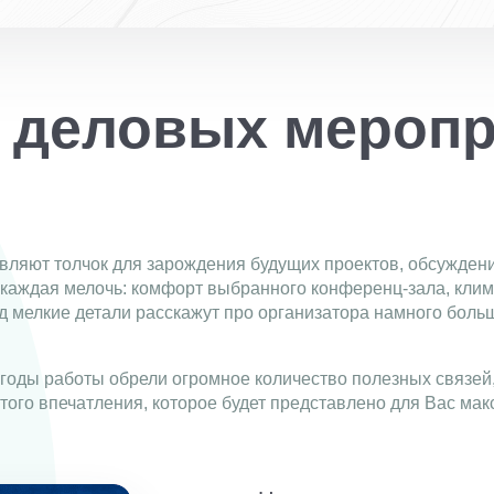
 деловых меропр
вляют толчок для зарождения будущих проектов, обсужден
каждая мелочь: комфорт выбранного конференц-зала, клима
яд мелкие детали расскажут про организатора намного боль
 годы работы обрели огромное количество полезных связей
ь того впечатления, которое будет представлено для Вас 