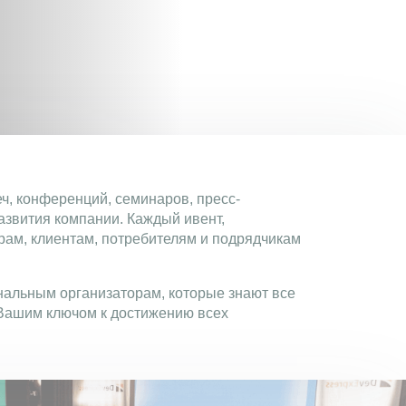
ч, конференций, семинаров, пресс-
азвития компании. Каждый ивент,
ам, клиентам, потребителям и подрядчикам
альным организаторам, которые знают все
 Вашим ключом к достижению всех