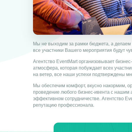
Мы не выходим за рамки бюджета, а делаем 
все участники Вашего мероприятия будут чу
Агентство EventMart организовывает бизне
атмосфера, которая побуждает всех участн
на ветер, все наши успехи подтверждены м
Мы обеспечим комфорт, вкусно накормим, о
проведение любого бизнес-ивента с нашим 
эффективном сотрудничестве. Агентство Eve
репутацию профессионала.