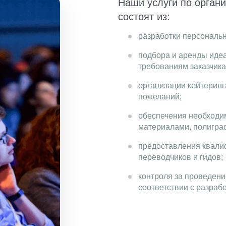
Наши услуги по органи
состоят из:
разработки персональн
подбора и аренды иде
требованиям заказчика
организации кейтеринг
пожеланий;
обеспечения необход
материалами, полигра
предоставления квали
переводчиков и гидов;
контроля за проведени
соответствии с разраб