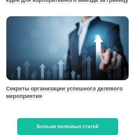
Идеи для корпоративного выезда за границу
Секреты организации успешного делового
мероприятия
Больше полезных статей