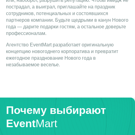
или, наоборот, разрушить репутацию. Чтобы имидж не
пострадал, а выиграл, приглашайте на праздник
сотрудников, потенциальных и состоявшихся
партнеров компании. Будьте щедрыми в канун Нового
года — дарите подарки гостям, а остальное доверьте
профессионалам.
Агентство EventMart разработает оригинальную
концепцию новогоднего корпоратива и превратит
ежегодное празднование Нового года в
незабываемое веселье.
Почему выбирают
Event
Mart