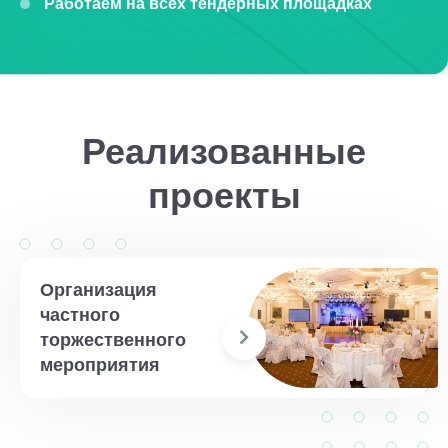
Работаем на всех тендерных площадках
Реализованные
проекты
Организация
частного
торжественного
мероприятия