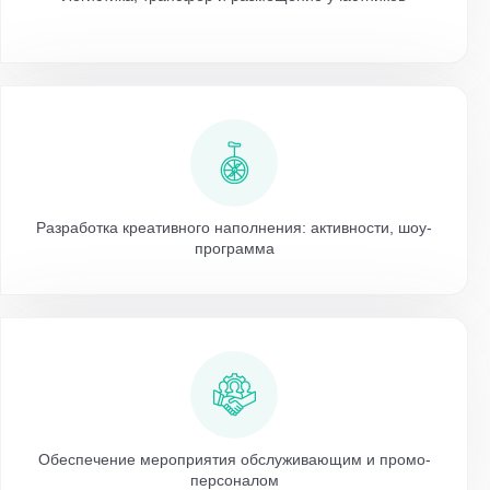
Разработка креативного наполнения: активности, шоу-
программа
Обеспечение мероприятия обслуживающим и промо-
персоналом