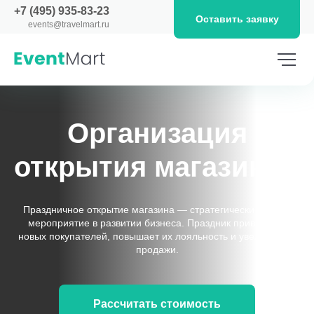
+7 (495) 935-83-23
Оставить заявку
events@travelmart.ru
Организация
открытия магазинов
Праздничное открытие магазина — стратегически важное
мероприятие в развитии бизнеса. Праздник привлекает
новых покупателей, повышает их лояльность и увеличивает
продажи.
Рассчитать стоимость