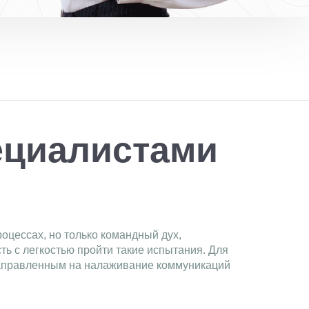
ециалистами
оцессах, но только командный дух,
ь с легкостью пройти такие испытания. Для
направленным на налаживание коммуникаций