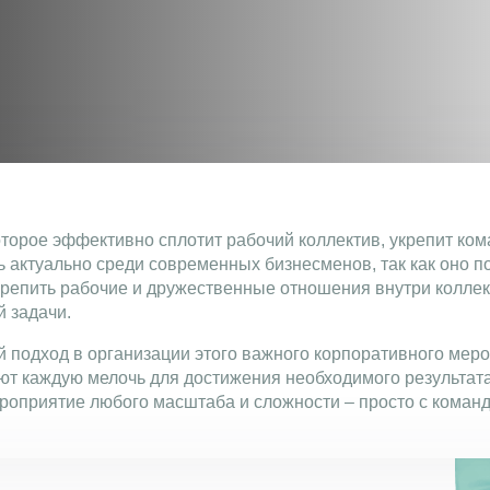
торое эффективно сплотит рабочий коллектив, укрепит ком
ь актуально среди современных бизнесменов, так как оно 
репить рабочие и дружественные отношения внутри коллек
й задачи.
й подход в организации этого важного корпоративного ме
ют каждую мелочь для достижения необходимого результата
роприятие любого масштаба и сложности – просто с коман