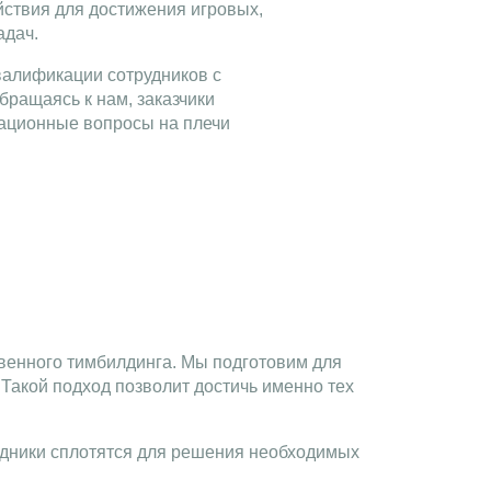
ствия для достижения игровых,
адач.
валификации сотрудников с
ращаясь к нам, заказчики
ационные вопросы на плечи
»
твенного тимбилдинга. Мы подготовим для
Такой подход позволит достичь именно тех
удники сплотятся для решения необходимых