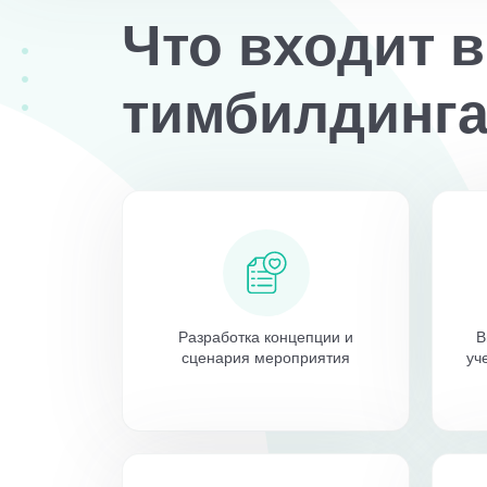
Что входит 
тимбилдинг
Разработка концепции и
В
сценария мероприятия
уч