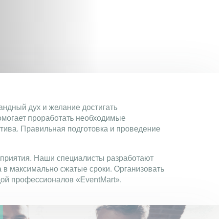
андный дух и желание достигать
помогает проработать необходимые
тива. Правильная подготовка и проведение
роприятия. Наши специалисты разработают
 в максимально сжатые сроки. Организовать
дой профессионалов «EventMart».