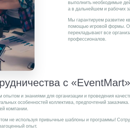
выполнить необходимые дей
а в дальнейшем и рабочих з
Мы гарантируем развитие к
помощью игровой формы. Об
перекладывают все организ
профессионалов.
рудничества с «EventMart
м опытом и знаниями для организации и проведения качес
альных особенностей коллектива, предпочтений заказчика. 
ей компании.
 этом не используя привычные шаблоны и программы! Сотр
драгоценный опыт.