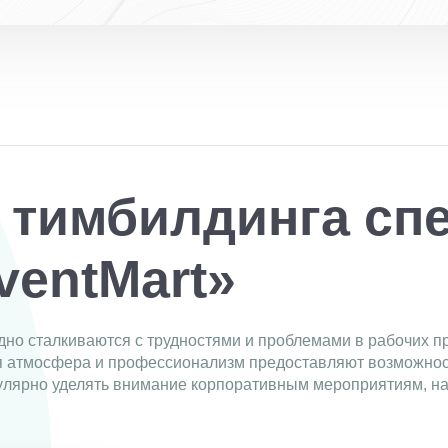
 тимбилдинга сп
ventMart»
дно сталкиваются с трудностями и проблемами в рабочих пр
я атмосфера и профессионализм предоставляют возможност
гулярно уделять внимание корпоративным мероприятиям, 