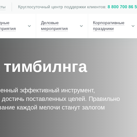
кты
Круглосуточный центр поддержки клиентов:
8 800 700 86 
дные
Деловые
Корпоративные
приятия
мероприятия
праздники
 тимбилнга
менный эффективный инструмент,
 достичь поставленных целей. Правильно
ание каждой мелочи станут залогом