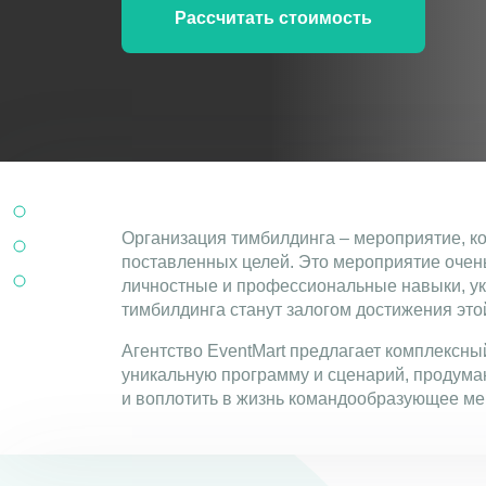
Рассчитать стоимость
Организация тимбилдинга – мероприятие, ко
поставленных целей. Это мероприятие очен
личностные и профессиональные навыки, ук
тимбилдинга станут залогом достижения это
Агентство EventMart предлагает комплексны
уникальную программу и сценарий, продума
и воплотить в жизнь командообразующее ме