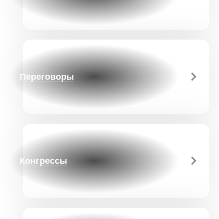
Переговоры
Конгрессы