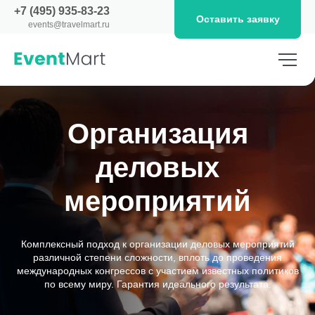
+7 (495) 935-83-23
Оставить заявку
events@travelmart.ru
Организация
деловых
мероприятий
Комплексный подход к организации деловых мероприятий
различной степени сложности, вплоть до проведения
международных конгрессов с участием известных политиков
по всему миру. Гарантия идеального результата.