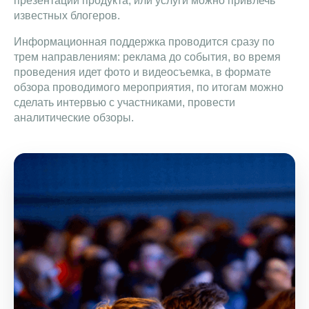
презентации продукта, или услуги можно привлечь
известных блогеров.
Информационная поддержка проводится сразу по
трем направлениям: реклама до события, во время
проведения идет фото и видеосъемка, в формате
обзора проводимого мероприятия, по итогам можно
сделать интервью с участниками, провести
аналитические обзоры.