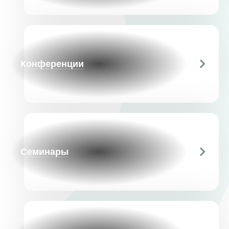
Конференции
Семинары