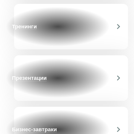
Тренинги
Презентации
Бизнес-завтраки