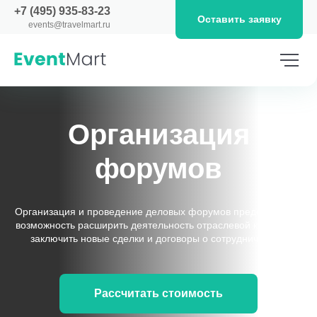
+7 (495) 935-83-23
Оставить заявку
events@travelmart.ru
Организация
форумов
Организация и проведение деловых форумов предоставляет
возможность расширить деятельность отраслевой компании,
заключить новые сделки и договоры о сотрудничестве.
Рассчитать стоимость