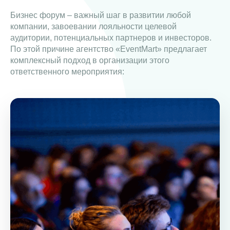
Бизнес форум – важный шаг в развитии любой
компании, завоевании лояльности целевой
аудитории, потенциальных партнеров и инвесторов.
По этой причине агентство «EventMart» предлагает
комплексный подход в организации этого
ответственного мероприятия: