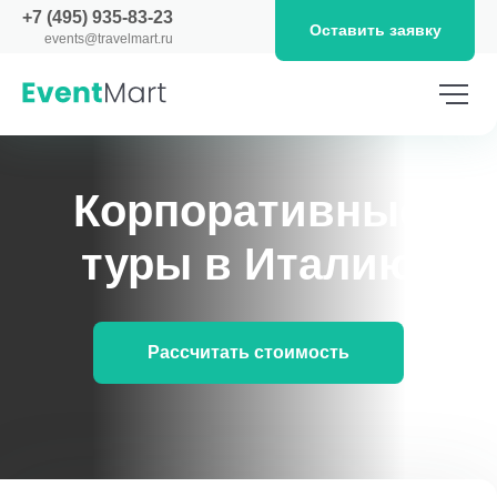
+7 (495) 935-83-23
Оставить заявку
events@travelmart.ru
Корпоративные
туры в Италию
Рассчитать стоимость