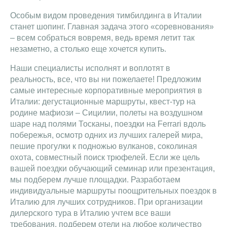
Особым видом проведения тимбилдинга в Италии
станет шопинг. Главная задача этого «соревнования»
– всем собраться вовремя, ведь время летит так
незаметно, а столько еще хочется купить.
Наши специалисты исполнят и воплотят в
реальность, все, что вы ни пожелаете! Предложим
самые интересные корпоративные мероприятия в
Италии: дегустационные маршруты, квест-тур на
родине мафиози – Сицилии, полеты на воздушном
шаре над полями Тосканы, поездки на Ferrari вдоль
побережья, осмотр одних из лучших галерей мира,
пешие прогулки к подножью вулканов, соколиная
охота, совместный поиск трюфелей. Если же цель
вашей поездки обучающий семинар или презентация,
мы подберем лучше площадки. Разработаем
индивидуальные маршруты поощрительных поездок в
Италию для лучших сотрудников. При организации
дилерского тура в Италию учтем все ваши
требования, подберем отели на любое количество