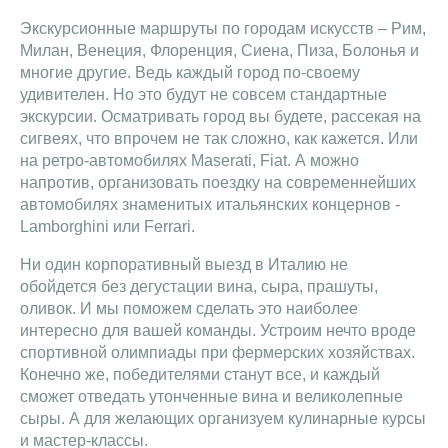
Экскурсионные маршруты по городам искусств – Рим,
Милан, Венеция, Флоренция, Сиена, Пиза, Болонья и
многие другие. Ведь каждый город по-своему
удивителен. Но это будут не совсем стандартные
экскурсии. Осматривать город вы будете, рассекая на
сигвеях, что впрочем не так сложно, как кажется. Или
на ретро-автомобилях Maserati, Fiat. А можно
напротив, организовать поездку на современнейших
автомобилях знаменитых итальянских концернов -
Lamborghini или Ferrari.
Ни один корпоративный выезд в Италию не
обойдется без дегустации вина, сыра, прашуты,
оливок. И мы поможем сделать это наиболее
интересно для вашей команды. Устроим нечто вроде
спортивной олимпиады при фермерских хозяйствах.
Конечно же, победителями станут все, и каждый
сможет отведать утонченные вина и великолепные
сыры. А для желающих организуем кулинарные курсы
и мастер-классы.