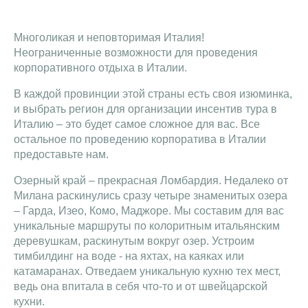
Многоликая и неповторимая Италия!
Неограниченные возможности для проведения
корпоративного отдыха в Италии.
В каждой провинции этой страны есть своя изюминка,
и выбрать регион для организации инсентив тура в
Италию – это будет самое сложное для вас. Все
остальное по проведению корпоратива в Италии
предоставьте нам.
Озерный край – прекрасная Ломбардия. Недалеко от
Милана раскинулись сразу четыре знаменитых озера
– Гарда, Изео, Комо, Маджоре. Мы составим для вас
уникальные маршруты по колоритным итальянским
деревушкам, раскинутым вокруг озер. Устроим
тимбилдинг на воде - на яхтах, на каяках или
катамаранах. Отведаем уникальную кухню тех мест,
ведь она впитала в себя что-то и от швейцарской
кухни.