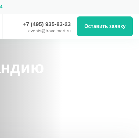
54
+7 (495) 935-83-23
Оставить заявку
events@travelmart.ru
андию