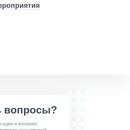
ероприятия
ь вопросы?
 идеи и желания,