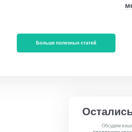
м
Больше полезных статей
Осталис
Обсудим ваши