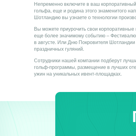
Непременно включите в ваш корпоративный 
гольфа, еще и родина этого знаменитого на
Шотландию вы узнаете о технологии произво
Вы можете приурочить свои корпоративные 
еще более значимому событию – Фестивалю Ш
в августе. Или Дню Покровителя Шотландии 
праздничных гуляний.
Сотрудники нашей компании подберут лучш
гольф-программы, размещение в лучших оте
ужин на уникальных ивент-площадках.