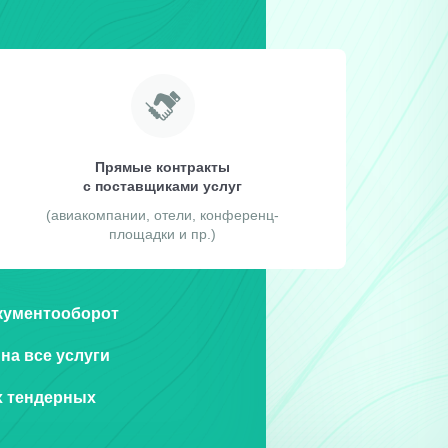
Прямые контракты
с поставщиками услуг
(авиакомпании, отели, конференц-
площадки и пр.)
кументооборот
на все услуги
х тендерных