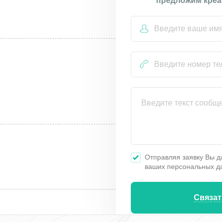
предложим креа
Отправляя заявку Вы д
ваших персональных д
Связат