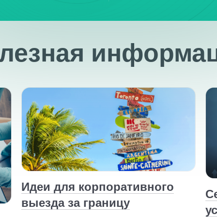
лезная информа
Идеи для корпоративного
С
выезда за границу
у