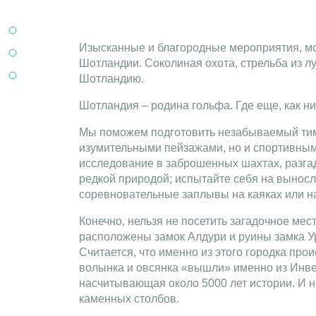
Изысканные и благородные мероприятия, мож
Шотландии. Соколиная охота, стрельба из л
Шотландию.
Шотландия – родина гольфа. Где еще, как ни
Мы поможем подготовить незабываемый тим
изумительными пейзажами, но и спортивным
исследование в заброшенных шахтах, разга
редкой природой; испытайте себя на выносл
соревновательные заплывы на каяках или н
Конечно, нельзя не посетить загадочное мес
расположены замок Алдури и руины замка 
Считается, что именно из этого городка про
волынка и овсянка «вышли» именно из Инвер
насчитывающая около 5000 лет истории. И н
каменных столбов.